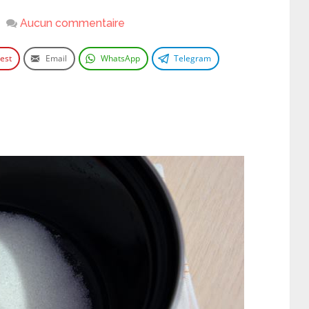
Aucun commentaire
rest
Email
WhatsApp
Telegram
e