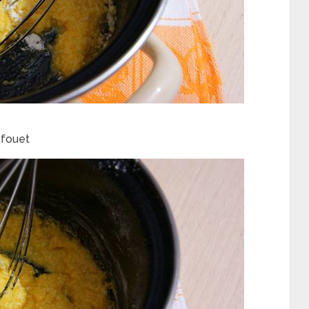
 fouet