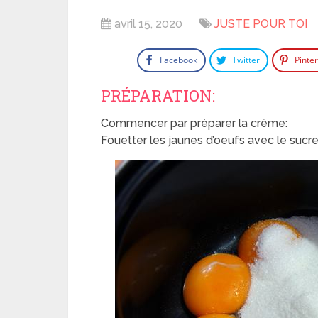
avril 15, 2020
JUSTE POUR TOI
Facebook
Twitter
Pinte
PRÉPARATION:
Commencer par préparer la crème:
Fouetter les jaunes d’oeufs avec le sucr