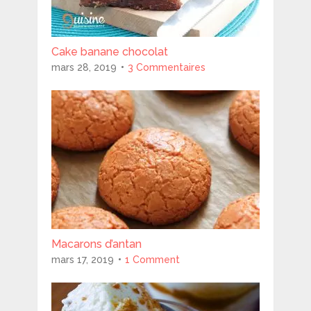
Cake banane chocolat
mars 28, 2019
3 Commentaires
Macarons d’antan
mars 17, 2019
1 Comment