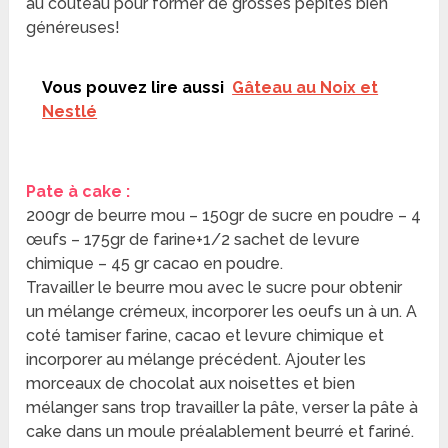
au couteau pour former de grosses pépites bien
généreuses!
Vous pouvez lire aussi
Gâteau au Noix et
Nestlé
Pate à cake :
200gr de beurre mou – 150gr de sucre en poudre – 4
œufs – 175gr de farine+1/2 sachet de levure
chimique – 45 gr cacao en poudre.
Travailler le beurre mou avec le sucre pour obtenir
un mélange crémeux, incorporer les oeufs un à un. A
coté tamiser farine, cacao et levure chimique et
incorporer au mélange précédent. Ajouter les
morceaux de chocolat aux noisettes et bien
mélanger sans trop travailler la pâte, verser la pâte à
cake dans un moule préalablement beurré et fariné.