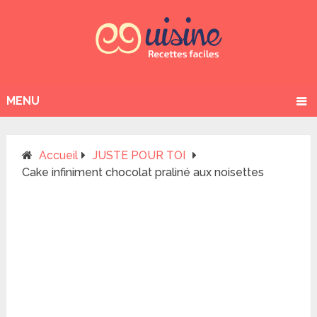
MENU
Accueil
JUSTE POUR TOI
Cake infiniment chocolat praliné aux noisettes