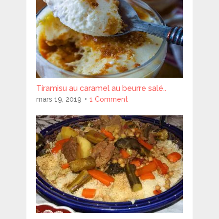
Tiramisu au caramel au beurre salé..
mars 19, 2019
1 Comment