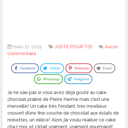
mars 17, 2019
JUSTE POUR TOI
Aucun
commentaire
Facebook
Twitter
Pinterest
Email
WhatsApp
Telegram
Je ne sais pas si vous avez déjà gouté au cake
chocolat praliné de Pierre Hermé mais c’est une
merveille! Un cake très fondant, très moelleux
couvert d’une fine couche de chocolat aux éclats de
noisettes, un délice! Alors j’ai voulu réaliser ce cake
chez moi, et c’était vraiment…vraiment gourmand!