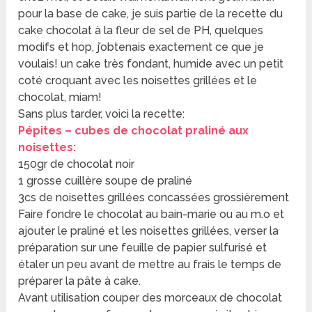
pour la base de cake, je suis partie de la recette du
cake chocolat à la fleur de sel de PH, quelques
modifs et hop, j’obtenais exactement ce que je
voulais! un cake très fondant, humide avec un petit
coté croquant avec les noisettes grillées et le
chocolat, miam!
Sans plus tarder, voici la recette:
Pépites – cubes de chocolat praliné aux
noisettes:
150gr de chocolat noir
1 grosse cuillère soupe de praliné
3cs de noisettes grillées concassées grossièrement
Faire fondre le chocolat au bain-marie ou au m.o et
ajouter le praliné et les noisettes grillées, verser la
préparation sur une feuille de papier sulfurisé et
étaler un peu avant de mettre au frais le temps de
préparer la pâte à cake.
Avant utilisation couper des morceaux de chocolat