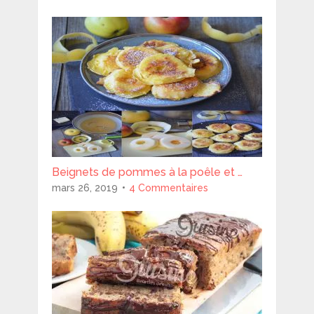
Beignets de pommes à la poêle et …
mars 26, 2019
4 Commentaires