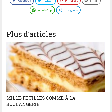
Facebook
Twitter
Pinterest
Email
WhatsApp
Telegram
Plus d’articles
MILLE-­FEUILLES COMME À LA
BOULANGERIE