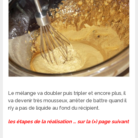
Le mélange va doubler puis tripler et encore plus, il
va devenir très mousseux, arrêter de battre quand il
n’y a pas de liquide au fond du récipient.
les étapes de la réalisation … sur la (>) page suivant