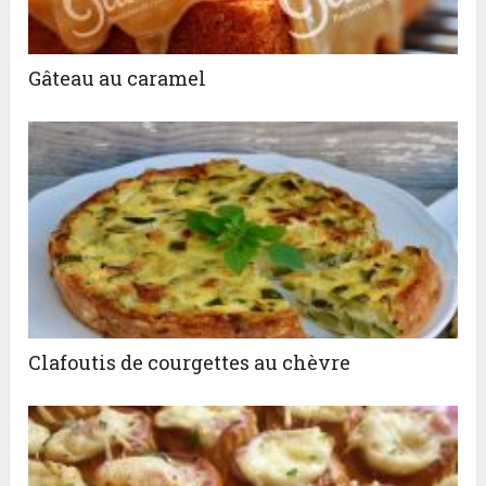
Gâteau au caramel
Clafoutis de courgettes au chèvre