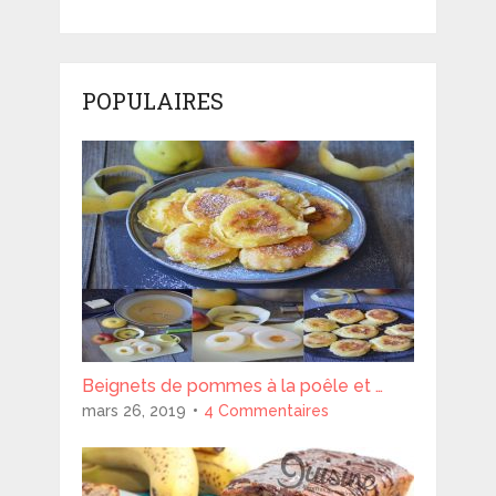
POPULAIRES
Beignets de pommes à la poêle et …
mars 26, 2019
4 Commentaires