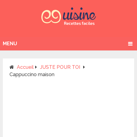
MENU
Accueil
JUSTE POUR TOI
Cappuccino maison