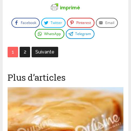
imprimé
Facebook
Twitter
Pinterest
Email
WhatsApp
Telegram
1
2
Suivante
Plus d’articles