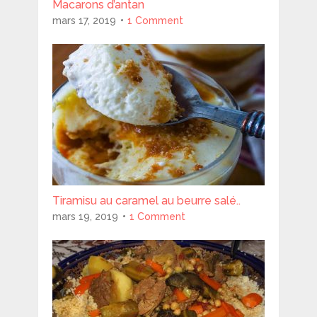
Macarons d’antan
mars 17, 2019
1 Comment
Tiramisu au caramel au beurre salé..
mars 19, 2019
1 Comment