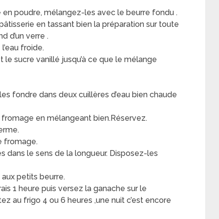
 en poudre, mélangez-les avec le beurre fondu .
âtisserie en tassant bien la préparation sur toute
d d’un verre .
l’eau froide.
t le sucre vanillé jusqu’à ce que le mélange
s les fondre dans deux cuillères d’eau bien chaude
de fromage en mélangeant bien.Réservez.
ferme.
e fromage.
s dans le sens de la longueur. Disposez-les
 aux petits beurre.
frais 1 heure puis versez la ganache sur le
ez au frigo 4 ou 6 heures ,une nuit c’est encore