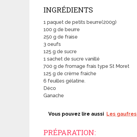
INGRÉDIENTS
1 paquet de petits beurre(200g)
100 g de beurre
250 g de fraise
3 oeufs
125 g de sucre
1 sachet de sucre vanillé
700 g de fromage frais type St Moret
125 g de crème fraiche
6 feuilles gélatine.
Déco
Ganache
Vous pouvez lire aussi
Les gaufres
PRÉPARATION: