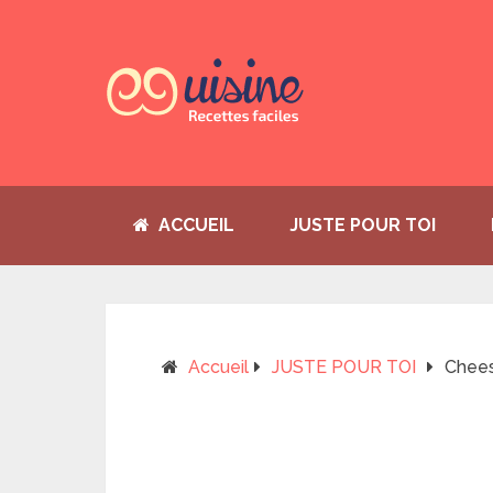
ACCUEIL
JUSTE POUR TOI
Accueil
JUSTE POUR TOI
Chees