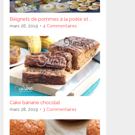
Beignets de pommes à la poêle et …
mars 26, 2019
4 Commentaires
Cake banane chocolat
mars 28, 2019
3 Commentaires