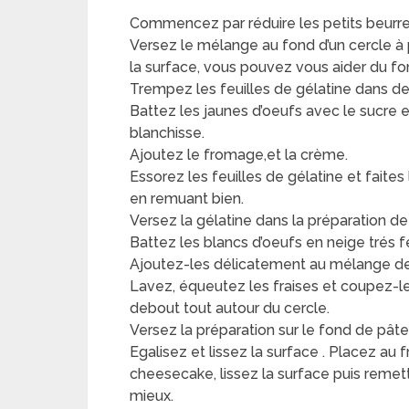
Commencez par réduire les petits beurre
Versez le mélange au fond d’un cercle à p
la surface, vous pouvez vous aider du fon
Trempez les feuilles de gélatine dans de 
Battez les jaunes d’oeufs avec le sucre e
blanchisse.
Ajoutez le fromage,et la crème.
Essorez les feuilles de gélatine et faite
en remuant bien.
Versez la gélatine dans la préparation 
Battez les blancs d’oeufs en neige trés 
Ajoutez-les délicatement au mélange d
Lavez, équeutez les fraises et coupez-le
debout tout autour du cercle.
Versez la préparation sur le fond de pâte
Egalisez et lissez la surface . Placez au 
cheesecake, lissez la surface puis remett
mieux.