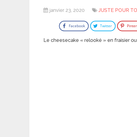
janvier 23, 2020
JUSTE POUR TO
Facebook
Twitter
Pinte
Le cheesecake « relooké » en fraisier ou 