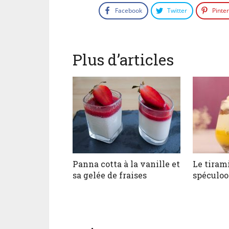
Facebook
Twitter
Pinte
Plus d’articles
Panna cotta à la vanille et
Le tiram
sa gelée de fraises
spéculoo