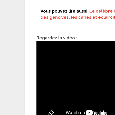
Vous pouvez lire aussi
Le célèbre d
des gencives, les caries et éclairci
Regardez la vidéo :