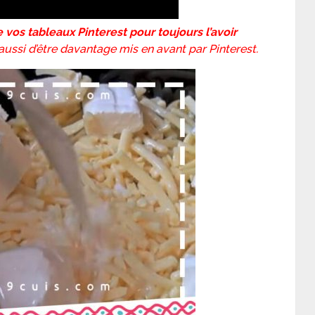
 vos tableaux Pinterest pour toujours l’avoir
ussi d’être davantage mis en avant par Pinterest.