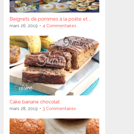
Beignets de pommes à la poêle et …
mars 26, 2019
4 Commentaires
Cake banane chocolat
mars 28, 2019
3 Commentaires