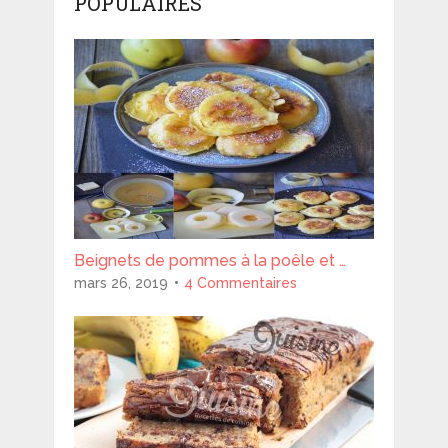
POPULAIRES
Beignets de pommes à la poêle et …
mars 26, 2019
4 Commentaires