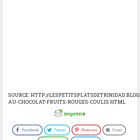
SOURCE: HTTP://LESPETITSPLATSDETRINIDAD.BLOGS
AU-CHOCOLAT-FRUITS-ROUGES-COULIS.HTML
imprimé
Facebook
Twitter
Pinterest
Email