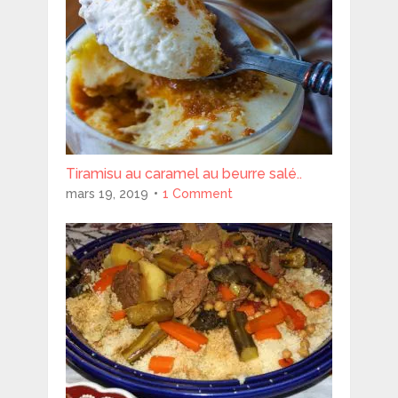
Tiramisu au caramel au beurre salé..
mars 19, 2019
1 Comment