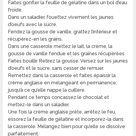
Faites gonfler la feuille de gélatine dans un bol d’eau
froide.
Dans un saladier, fouettez vivement les jaunes
d’oeufs avec le sucre.
Fendez la gousse de vanille, grattez l’intérieur et
récupérez-en les grains.
Dans une casserole mettez le lait, la crème, la
gousse de vanille fendue et les graines récupérées.
Faites bouillir. Retirez la gousse. Versez sur les jaunes
d’oeufs et le sucre, sans cesser de remuer.
Remettez dans la casserole et faites épaissir la
crème anglaise en mélangeant en permanence,
jusqu’à ce qu’elle nappe la cuillère.
Pendant ce temps concassez le chocolat et
mettez-le dans un saladier.
Une fois la crème anglaise prête, arrêtez le feu,
essorez la feuille de gélatine et incorporez-la dans
la casserole. Mélangez bien pour qu’elle se dissolve
parfaitement.