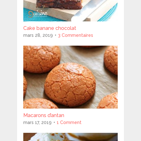
Cake banane chocolat
mars 28, 2019
3 Commentaires
Macarons d’antan
mars 17, 2019
1 Comment