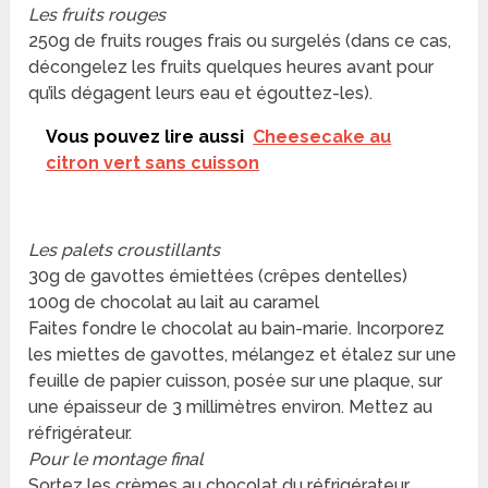
Les fruits rouges
250g de fruits rouges frais ou surgelés (dans ce cas,
décongelez les fruits quelques heures avant pour
qu’ils dégagent leurs eau et égouttez-les).
Vous pouvez lire aussi
Cheesecake au
citron vert sans cuisson
Les palets croustillants
30g de gavottes émiettées (crêpes dentelles)
100g de chocolat au lait au caramel
Faites fondre le chocolat au bain-marie. Incorporez
les miettes de gavottes, mélangez et étalez sur une
feuille de papier cuisson, posée sur une plaque, sur
une épaisseur de 3 millimètres environ. Mettez au
réfrigérateur.
Pour le montage final
Sortez les crèmes au chocolat du réfrigérateur ,