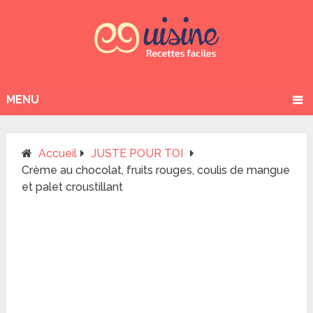
MENU
Accueil
JUSTE POUR TOI
Crème au chocolat, fruits rouges, coulis de mangue
et palet croustillant