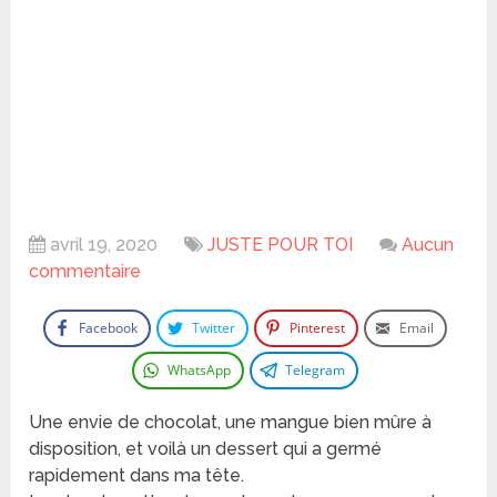
avril 19, 2020
JUSTE POUR TOI
Aucun
commentaire
Facebook
Twitter
Pinterest
Email
WhatsApp
Telegram
Une envie de chocolat, une mangue bien mûre à
disposition, et voilà un dessert qui a germé
rapidement dans ma tête.