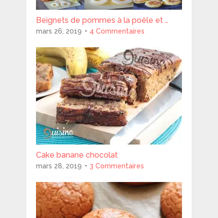
Beignets de pommes à la poêle et …
mars 26, 2019
4 Commentaires
Cake banane chocolat
mars 28, 2019
3 Commentaires