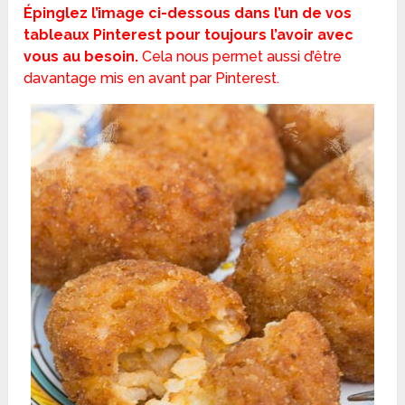
Épinglez l’image ci-dessous dans l’un de vos
tableaux Pinterest pour toujours l’avoir avec
vous au besoin.
Cela nous permet aussi d’être
davantage mis en avant par Pinterest.