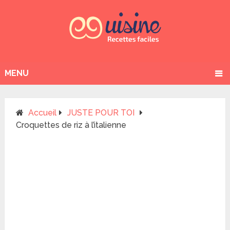
MENU
Accueil
JUSTE POUR TOI
Croquettes de riz à l’italienne