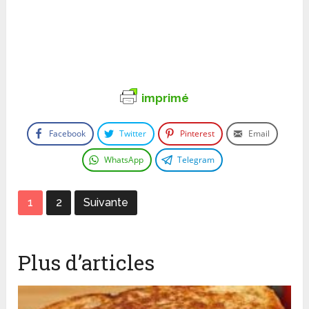
imprimé
Facebook
Twitter
Pinterest
Email
WhatsApp
Telegram
1
2
Suivante
Plus d’articles