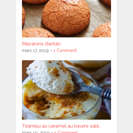
Macarons d’antan
mars 17, 2019
1 Comment
Tiramisu au caramel au beurre salé..
mars 19, 2019
1 Comment