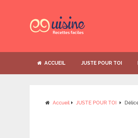
ACCUEIL
JUSTE POUR TOI
Accueil
JUSTE POUR TOI
Délic