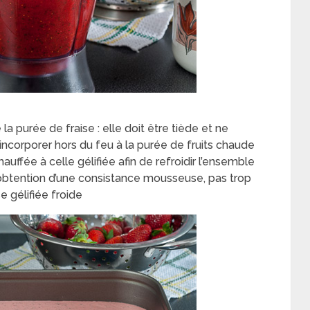
la purée de fraise : elle doit être tiède et ne
l’incorporer hors du feu à la purée de fruits chaude
auffée à celle gélifiée afin de refroidir l’ensemble
 obtention d’une consistance mousseuse, pas trop
se gélifiée froide