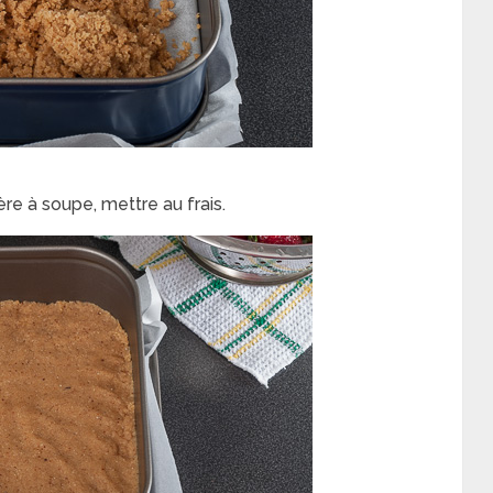
re à soupe, mettre au frais.