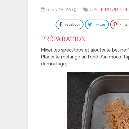
mars 28, 2019
JUSTE POUR TOI
Facebook
Twitter
Pinte
PRÉPARATION:
Mixer les spéculoos et ajouter le beurre 
Placer le mélange au fond d’un moule tapi
démoulage,