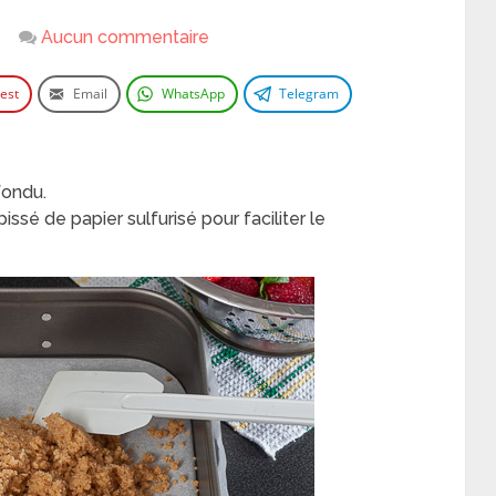
Aucun commentaire
rest
Email
WhatsApp
Telegram
fondu.
ssé de papier sulfurisé pour faciliter le