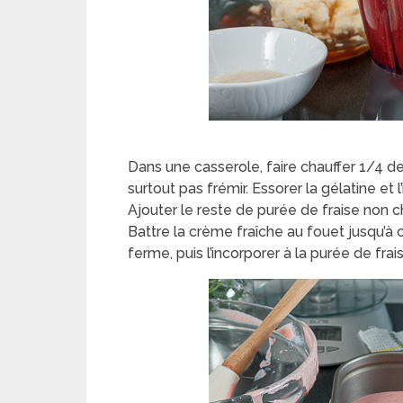
Dans une casserole, faire chauffer 1/4 de 
surtout pas frémir. Essorer la gélatine et 
Ajouter le reste de purée de fraise non ch
Battre la crème fraîche au fouet jusqu’à
ferme, puis l’incorporer à la purée de frai