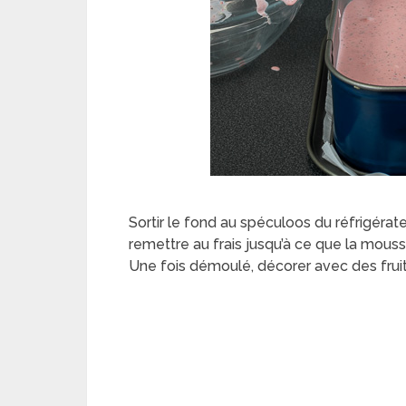
Sortir le fond au spéculoos du réfrigérat
remettre au frais jusqu’à ce que la mousse
Une fois démoulé, décorer avec des fruit