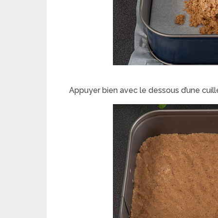
Appuyer bien avec le dessous d’une cuillè