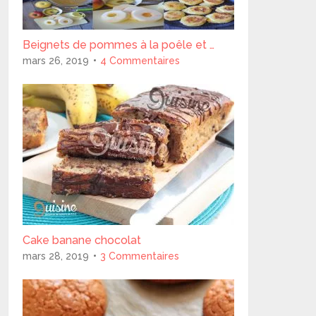
Beignets de pommes à la poêle et …
mars 26, 2019
4 Commentaires
Cake banane chocolat
mars 28, 2019
3 Commentaires