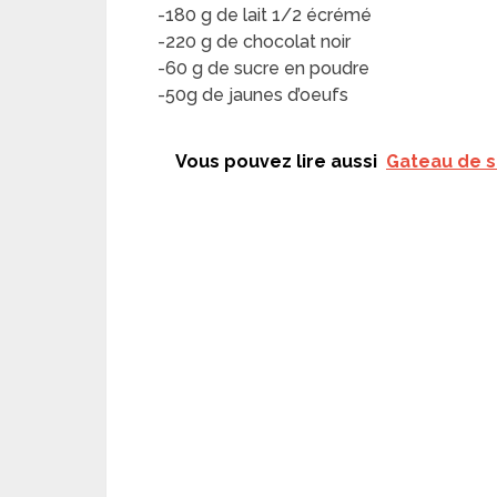
-180 g de lait 1/2 écrémé
-220 g de chocolat noir
-60 g de sucre en poudre
-50g de jaunes d’oeufs
Vous pouvez lire aussi
Gateau de s