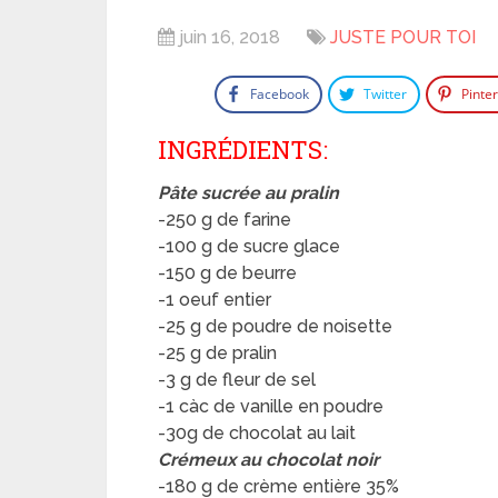
juin 16, 2018
JUSTE POUR TOI
Facebook
Twitter
Pinte
INGRÉDIENTS:
Pâte sucrée au pralin
-250 g de farine
-100 g de sucre glace
-150 g de beurre
-1 oeuf entier
-25 g de poudre de noisette
-25 g de pralin
-3 g de fleur de sel
-1 càc de vanille en poudre
-30g de chocolat au lait
Crémeux au chocolat noir
-180 g de crème entière 35%