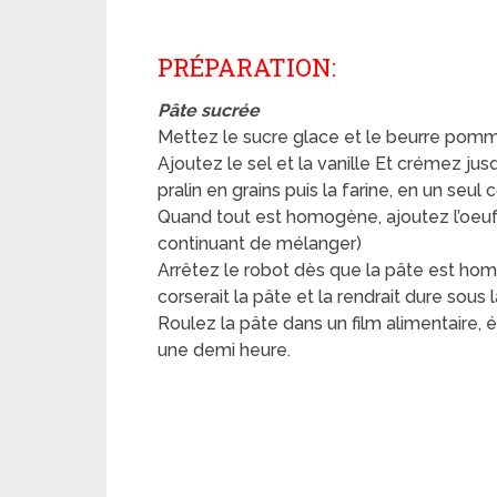
PRÉPARATION:
Pâte sucrée
Mettez le sucre glace et le beurre pom
Ajoutez le sel et la vanille Et crémez ju
pralin en grains puis la farine, en un seul 
Quand tout est homogène, ajoutez l’oeuf b
continuant de mélanger)
Arrêtez le robot dès que la pâte est ho
corserait la pâte et la rendrait dure sous 
Roulez la pâte dans un film alimentaire, 
une demi heure.