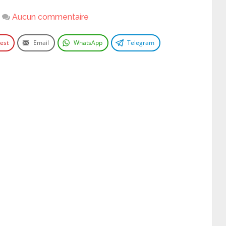
Aucun commentaire
rest
Email
WhatsApp
Telegram