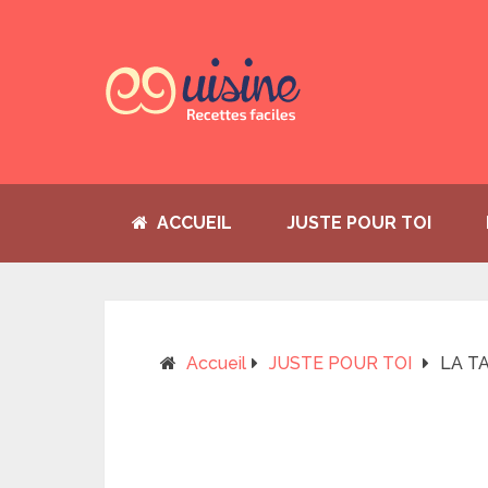
ACCUEIL
JUSTE POUR TOI
Accueil
JUSTE POUR TOI
LA T