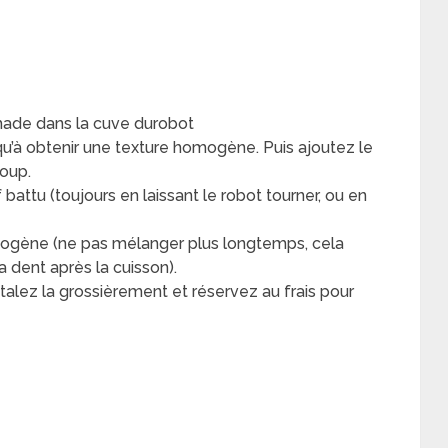
made dans la cuve durobot
squ’à obtenir une texture homogène. Puis ajoutez le
coup.
attu (toujours en laissant le robot tourner, ou en
mogène (ne pas mélanger plus longtemps, cela
la dent après la cuisson).
étalez la grossièrement et réservez au frais pour