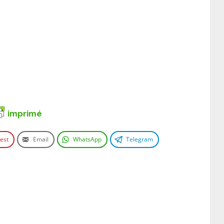
imprimé
rest
Email
WhatsApp
Telegram