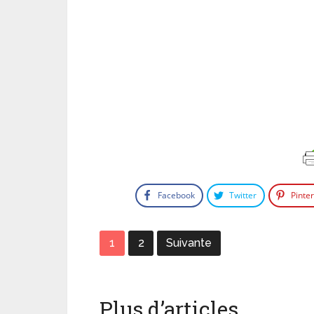
Facebook
Twitter
Pinte
1
2
Suivante
Plus d’articles