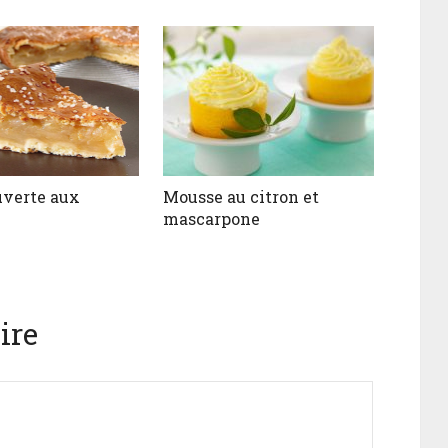
uverte aux
Mousse au citron et
mascarpone
ire