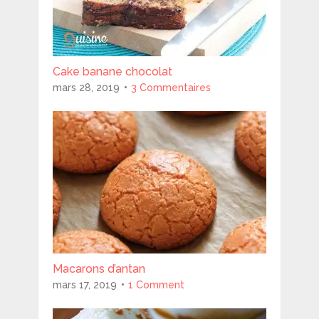
Cake banane chocolat
mars 28, 2019
3 Commentaires
Macarons d’antan
mars 17, 2019
1 Comment