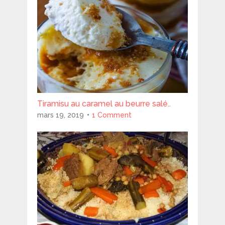
Tiramisu au caramel au beurre salé..
mars 19, 2019
1 Comment