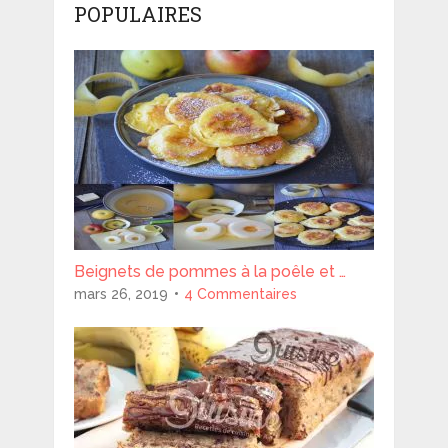
POPULAIRES
Beignets de pommes à la poêle et …
mars 26, 2019
4 Commentaires