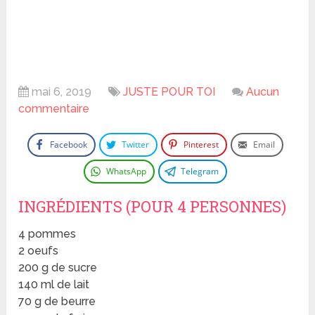
mai 6, 2019
JUSTE POUR TOI
Aucun
commentaire
Facebook
Twitter
Pinterest
Email
WhatsApp
Telegram
INGRÉDIENTS (POUR 4 PERSONNES)
4 pommes
2 oeufs
200 g de sucre
140 ml de lait
70 g de beurre