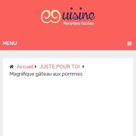
MENU
Accueil
JUSTE POUR TOI
Magnifique gâteau aux pommes