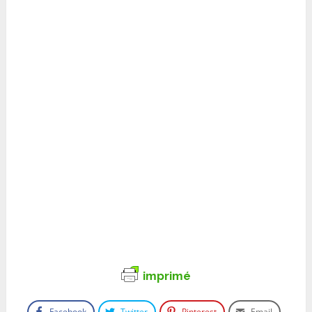
imprimé
Facebook
Twitter
Pinterest
Email