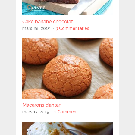
Cake banane chocolat
mars 28, 2019
3 Commentaires
Macarons d’antan
mars 17, 2019
1 Comment