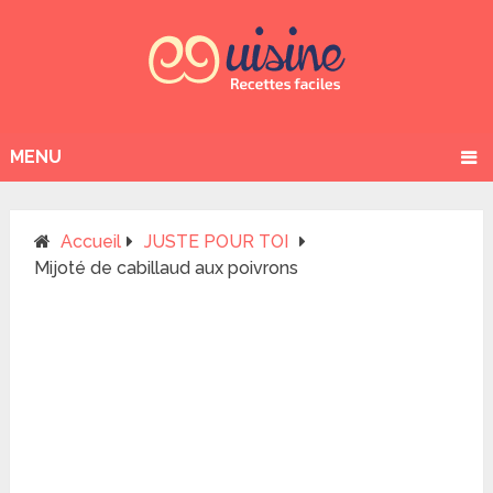
MENU
Accueil
JUSTE POUR TOI
Mijoté de cabillaud aux poivrons