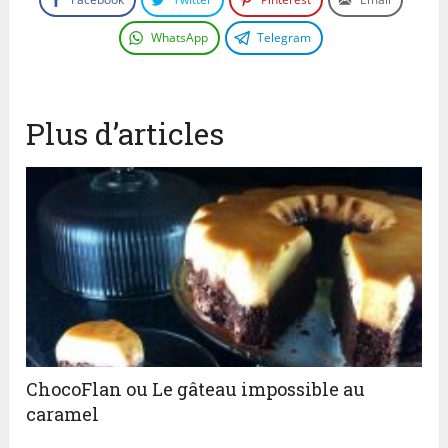
WhatsApp
Telegram
Plus d’articles
ChocoFlan ou Le gâteau impossible au
caramel