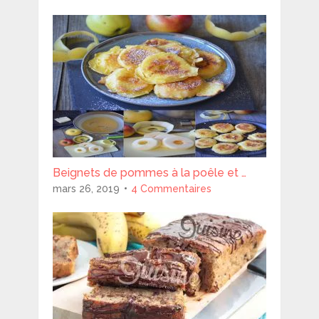
Beignets de pommes à la poêle et …
mars 26, 2019
4 Commentaires