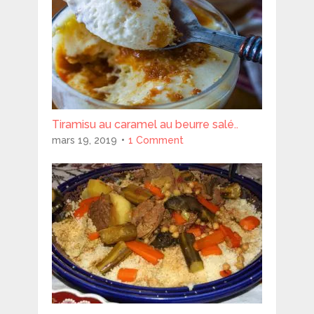
Tiramisu au caramel au beurre salé..
mars 19, 2019
1 Comment