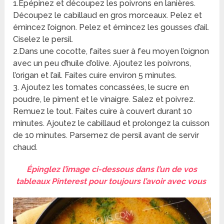
1.Epépinez et découpez les poivrons en lanières.
Découpez le cabillaud en gros morceaux. Pelez et
émincez l’oignon. Pelez et émincez les gousses d’ail.
Ciselez le persil.
2.Dans une cocotte, faites suer à feu moyen l’oignon
avec un peu d’huile d’olive. Ajoutez les poivrons,
l’origan et l’ail. Faites cuire environ 5 minutes.
3. Ajoutez les tomates concassées, le sucre en
poudre, le piment et le vinaigre. Salez et poivrez.
Remuez le tout. Faites cuire à couvert durant 10
minutes. Ajoutez le cabillaud et prolongez la cuisson
de 10 minutes. Parsemez de persil avant de servir
chaud.
Épinglez l’image ci-dessous dans l’un de vos
tableaux Pinterest pour toujours l’avoir avec vous