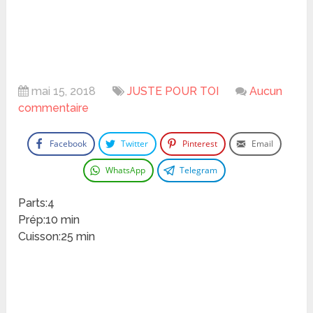
mai 15, 2018
JUSTE POUR TOI
Aucun
commentaire
Facebook
Twitter
Pinterest
Email
WhatsApp
Telegram
Parts:4
Prép:10 min
Cuisson:25 min