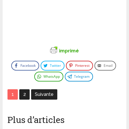
imprimé
Facebook
Twitter
Pinterest
Email
WhatsApp
Telegram
1
2
Suivante
Plus d’articles