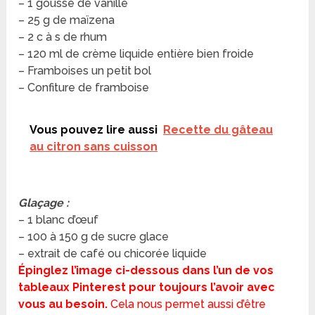
– 1 gousse de vanille
– 25 g de maïzena
– 2 c à s de rhum
– 120 ml de crème liquide entière bien froide
– Framboises un petit bol
– Confiture de framboise
Vous pouvez lire aussi
Recette du gâteau
au citron sans cuisson
Glaçage :
– 1 blanc d’œuf
– 100 à 150 g de sucre glace
– extrait de café ou chicorée liquide
Épinglez l’image ci-dessous dans l’un de vos
tableaux Pinterest pour toujours l’avoir avec
vous au besoin.
Cela nous permet aussi d’être