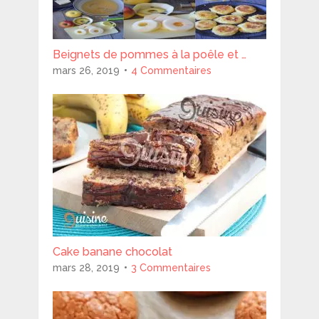
Beignets de pommes à la poêle et …
mars 26, 2019
4 Commentaires
Cake banane chocolat
mars 28, 2019
3 Commentaires