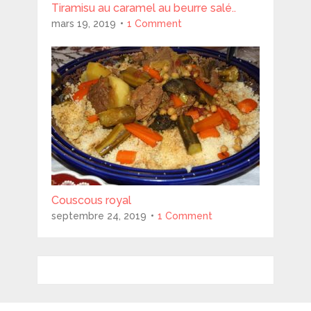
Tiramisu au caramel au beurre salé..
mars 19, 2019
1 Comment
Couscous royal
septembre 24, 2019
1 Comment