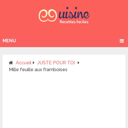
MENU
Accueil
JUSTE POUR TOI
Mille feuille aux framboises