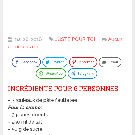
mai 28, 2018
JUSTE POUR TOI
Aucun
commentaire
Facebook
Twitter
Pinterest
Email
WhatsApp
Telegram
INGRÉDIENTS POUR 6 PERSONNES
– 3 rouleaux de pâte feuilletée
Pour la crème:
– 3 jaunes d’oeufs
– 250 ml de lait
– 50 g de sucre