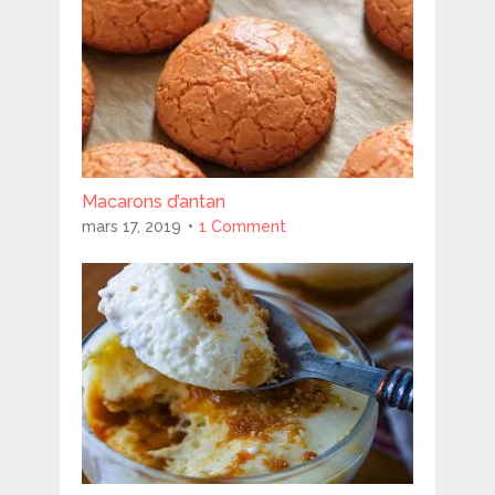
Macarons d’antan
mars 17, 2019
1 Comment