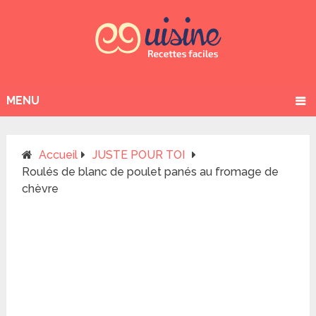
MENU
Accueil
JUSTE POUR TOI
Roulés de blanc de poulet panés au fromage de
chèvre