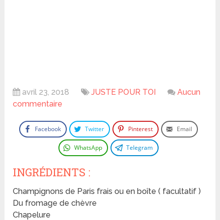
avril 23, 2018
JUSTE POUR TOI
Aucun
commentaire
Facebook
Twitter
Pinterest
Email
WhatsApp
Telegram
INGRÉDIENTS :
Champignons de Paris frais ou en boîte ( facultatif )
Du fromage de chèvre
Chapelure