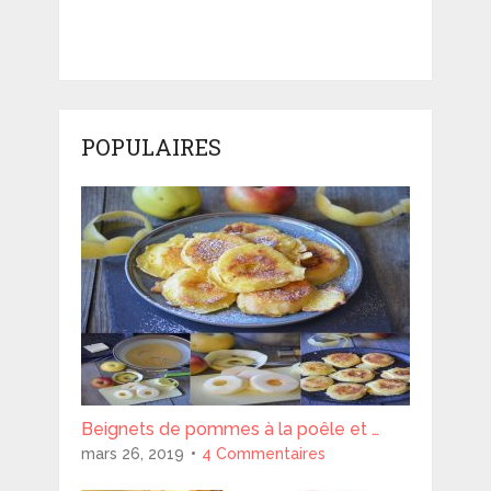
POPULAIRES
Beignets de pommes à la poêle et …
mars 26, 2019
4 Commentaires