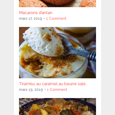
Macarons d’antan
mars 17, 2019
1 Comment
Tiramisu au caramel au beurre salé..
mars 19, 2019
1 Comment