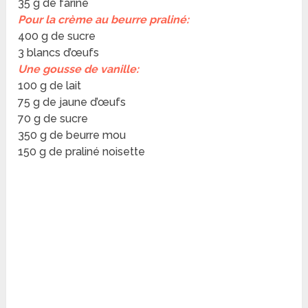
35 g de farine
Pour la crème au beurre praliné:
400 g de sucre
3 blancs d’œufs
Une gousse de vanille:
100 g de lait
75 g de jaune d’œufs
70 g de sucre
350 g de beurre mou
150 g de praliné noisette