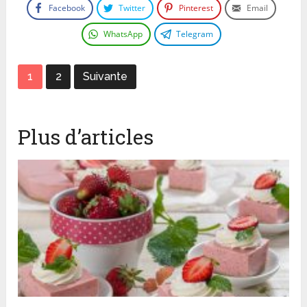
Facebook
Twitter
Pinterest
Email
WhatsApp
Telegram
1
2
Suivante
Plus d’articles