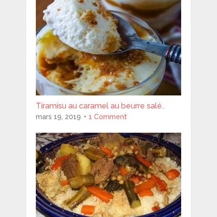
Tiramisu au caramel au beurre salé..
mars 19, 2019
1 Comment