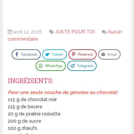
avril 12, 2018
JUSTE POUR TOI
Aucun
commentaire
Facebook
Twitter
Pinterest
Email
WhatsApp
Telegram
INGRÉDIENTS:
Pour une seule couche de génoise au chocolat:
115 g de chocolat noir
115 g de beurre
20 g de praliné noisette
200 g de sucre
100 g d’œufs