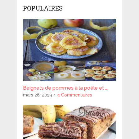
POPULAIRES
Beignets de pommes à la poêle et …
mars 26, 2019
4 Commentaires