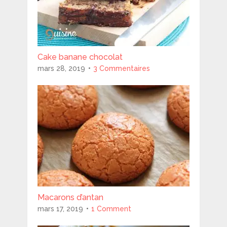
Cake banane chocolat
mars 28, 2019
3 Commentaires
Macarons d’antan
mars 17, 2019
1 Comment