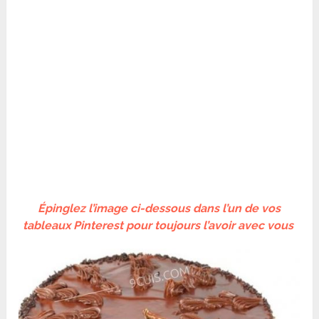
Épinglez l’image ci-dessous dans l’un de vos
tableaux Pinterest pour toujours l’avoir avec vous