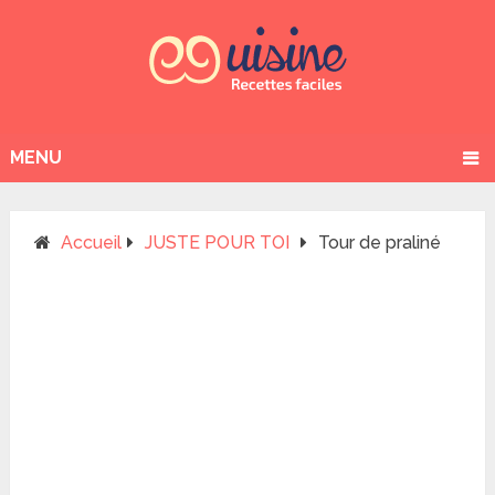
MENU
Accueil
JUSTE POUR TOI
Tour de praliné