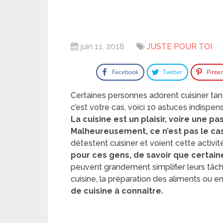
juin 11, 2018
JUSTE POUR TOI
Facebook
Twitter
Pinte
Certaines personnes adorent cuisiner tan
c’est votre cas, voici 10 astuces indispen
La cuisine est un plaisir, voire une 
Malheureusement, ce n’est pas le ca
détestent cuisiner et voient cette acti
pour ces gens, de savoir que certaine
peuvent grandement simplifier leurs tâche
cuisine, la préparation des aliments ou en
de cuisine à connaître.