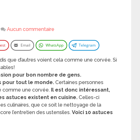
Aucun commentaire
rest
Email
WhatsApp
Telegram
dis que d’autres voient cela comme une corvée. Si
sables!
passion pour bon nombre de gens.
s pour tout le monde.
Certaines personnes
vité comme une corvée.
Il est donc intéressant,
s astuces existent en cuisine.
Celles-ci
s culinaires, que ce soit le nettoyage de la
core l’entretien des ustensiles.
Voici 10 astuces