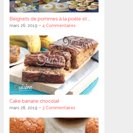
Beignets de pommes à la poêle et …
mars 26, 2019
4 Commentaires
Cake banane chocolat
mars 28, 2019
3 Commentaires