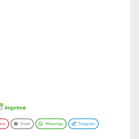
imprimé
rest
Email
WhatsApp
Telegram