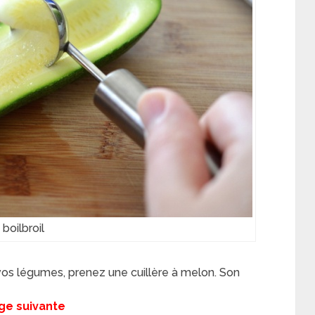
boilbroil
vos légumes, prenez une cuillère à melon. Son
page suivante