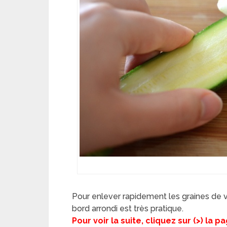
Pour enlever rapidement les graines de 
bord arrondi est très pratique.
Pour voir la suite, cliquez sur (>) la 