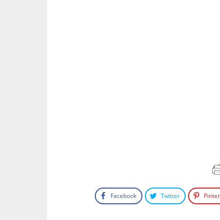
Facebook
Twitter
Pinte