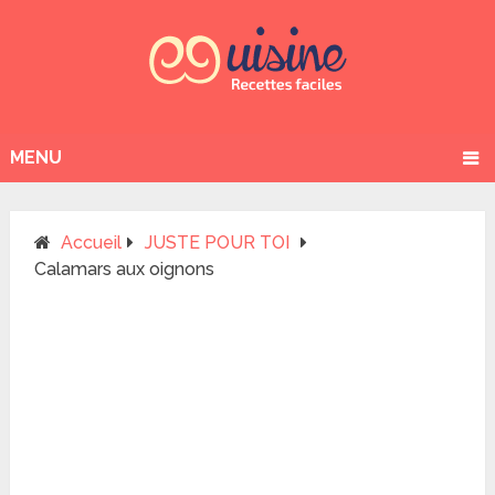
MENU
Accueil
JUSTE POUR TOI
Calamars aux oignons