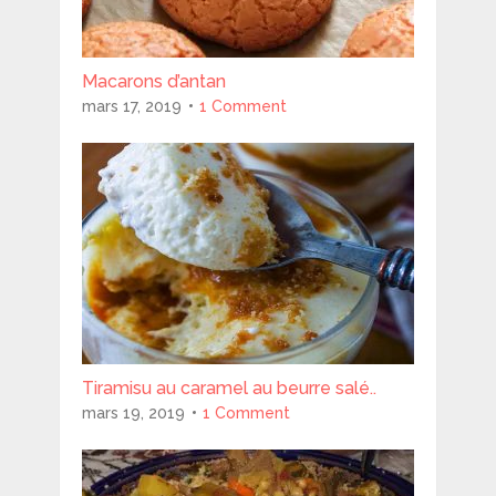
Macarons d’antan
mars 17, 2019
1 Comment
Tiramisu au caramel au beurre salé..
mars 19, 2019
1 Comment