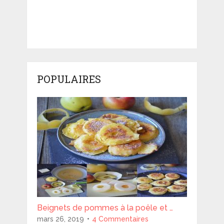
POPULAIRES
Beignets de pommes à la poêle et …
mars 26, 2019
4 Commentaires