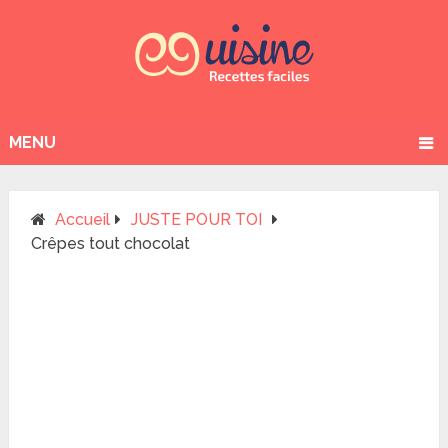
MENU
Accueil
JUSTE POUR TOI
Crêpes tout chocolat