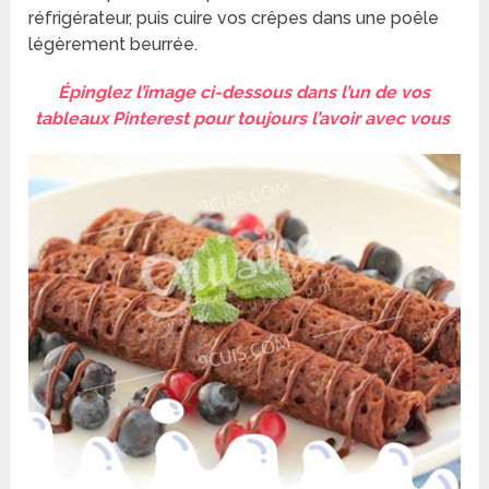
réfrigérateur, puis cuire vos crêpes dans une poêle
légèrement beurrée.
Épinglez l’image ci-dessous dans l’un de vos
tableaux Pinterest pour toujours l’avoir avec vous