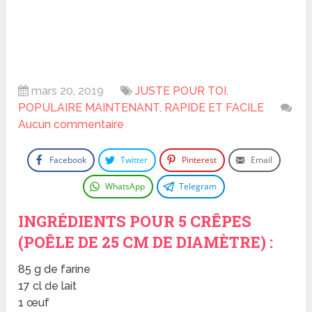
mars 20, 2019
JUSTE POUR TOI
,
POPULAIRE MAINTENANT
,
RAPIDE ET FACILE
Aucun commentaire
Facebook
Twitter
Pinterest
Email
WhatsApp
Telegram
INGRÉDIENTS POUR 5 CRÊPES
(POÊLE DE 25 CM DE DIAMÈTRE) :
85 g de farine
17 cl de lait
1 œuf