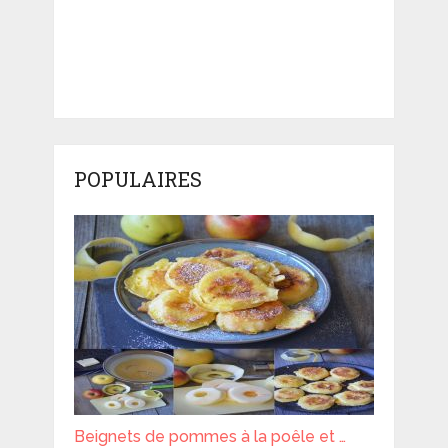
POPULAIRES
Beignets de pommes à la poêle et …