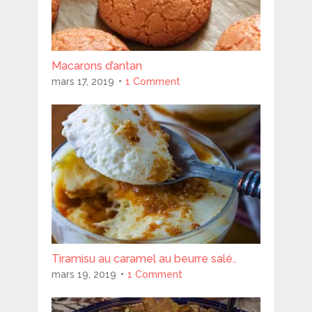
Macarons d’antan
mars 17, 2019
1 Comment
Tiramisu au caramel au beurre salé..
mars 19, 2019
1 Comment