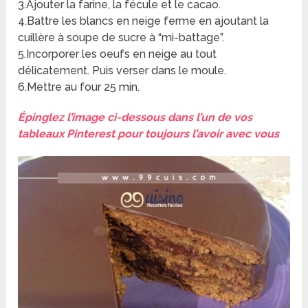
3.Ajouter la farine, la fécule et le cacao.
4.Battre les blancs en neige ferme en ajoutant la
cuillère à soupe de sucre à “mi-battage”.
5.Incorporer les oeufs en neige au tout
délicatement. Puis verser dans le moule.
6.Mettre au four 25 min.
Épinglez l’image ci-dessous dans l’un de vos
tableaux Pinterest pour toujours l’avoir avec vous