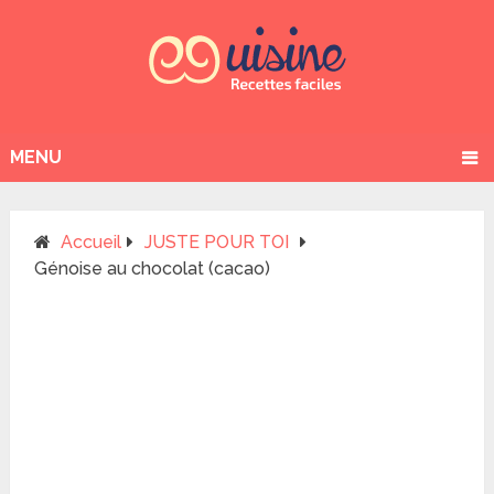
MENU
Accueil
JUSTE POUR TOI
Génoise au chocolat (cacao)