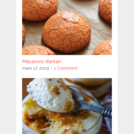
Macarons d’antan
mars 17, 2019
1 Comment