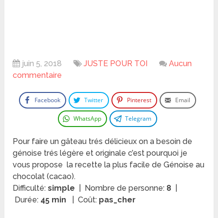
juin 5, 2018
JUSTE POUR TOI
Aucun
commentaire
Facebook
Twitter
Pinterest
Email
WhatsApp
Telegram
Pour faire un gâteau trés délicieux on a besoin de
génoise trés légère et originale c’est pourquoi je
vous propose la recette la plus facile de Génoise au
chocolat (cacao).
Difficulté:
simple
| Nombre de personne:
8
|
Durée:
45 min
| Coût:
pas_cher