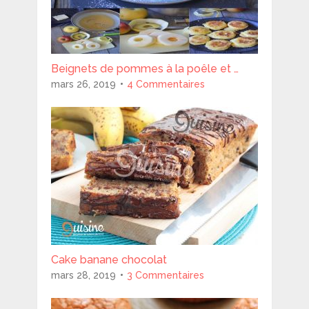
Beignets de pommes à la poêle et …
mars 26, 2019
4 Commentaires
Cake banane chocolat
mars 28, 2019
3 Commentaires