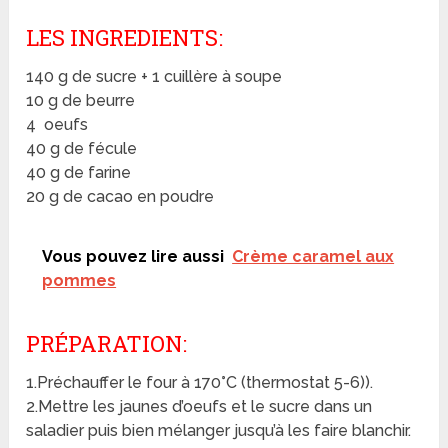
LES INGREDIENTS:
140 g de sucre + 1 cuillère à soupe
10 g de beurre
4 oeufs
40 g de fécule
40 g de farine
20 g de cacao en poudre
Vous pouvez lire aussi
Crème caramel aux
pommes
PRÉPARATION:
1.Préchauffer le four à 170°C (thermostat 5-6)).
2.Mettre les jaunes d’oeufs et le sucre dans un
saladier puis bien mélanger jusqu’à les faire blanchir.