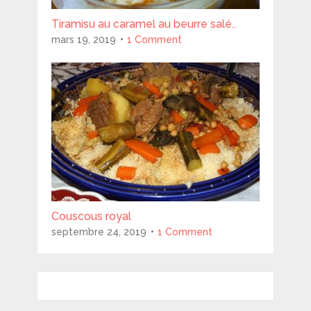
Tiramisu au caramel au beurre salé..
mars 19, 2019
1 Comment
Couscous royal
septembre 24, 2019
1 Comment