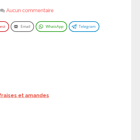
Aucun commentaire
rest
Email
WhatsApp
Telegram
fraises et amandes