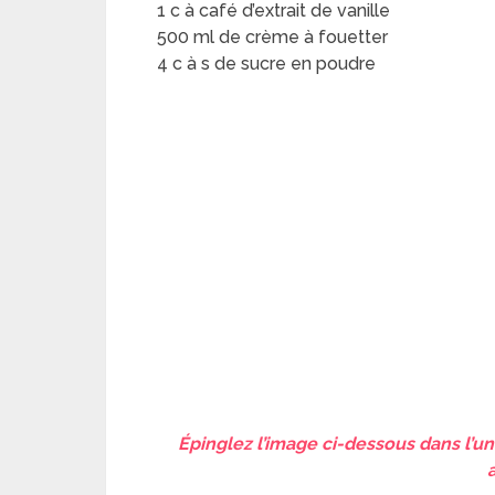
1 c à café d’extrait de vanille
500 ml de crème à fouetter
4 c à s de sucre en poudre
Épinglez l’image ci-dessous dans l’un 