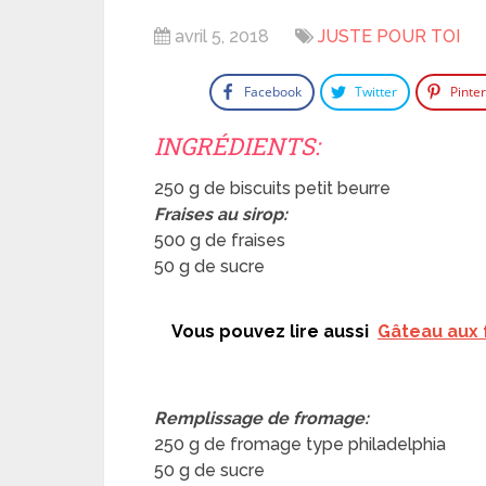
avril 5, 2018
JUSTE POUR TOI
Facebook
Twitter
Pinte
INGRÉDIENTS:
250 g de biscuits petit beurre
Fraises au sirop:
500 g de fraises
50 g de sucre
Vous pouvez lire aussi
Gâteau aux 
Remplissage de fromage:
250 g de fromage type philadelphia
50 g de sucre