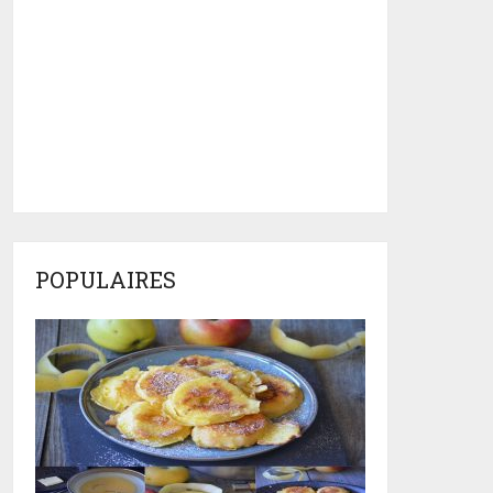
POPULAIRES