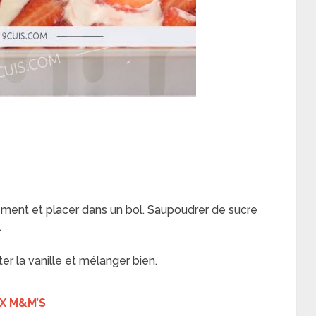
nement et placer dans un bol. Saupoudrer de sucre
.
r la vanille et mélanger bien.
X M&M’S