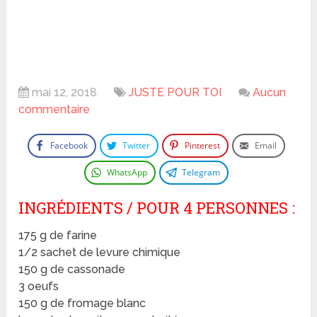
mai 12, 2018
JUSTE POUR TOI
Aucun
commentaire
Facebook
Twitter
Pinterest
Email
WhatsApp
Telegram
INGRÉDIENTS / POUR 4 PERSONNES :
175 g de farine
1/2 sachet de levure chimique
150 g de cassonade
3 oeufs
150 g de fromage blanc