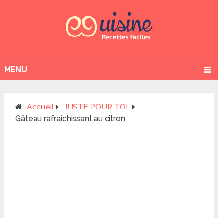
MENU
Accueil
JUSTE POUR TOI
Gâteau rafraîchissant au citron