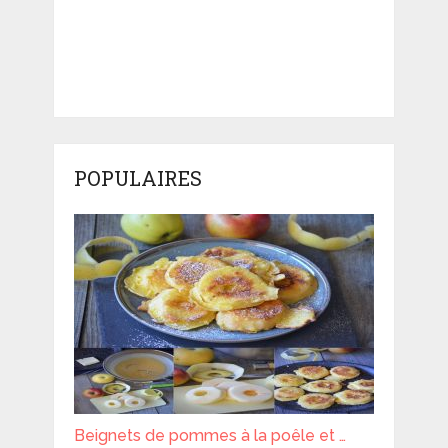
POPULAIRES
Beignets de pommes à la poêle et …