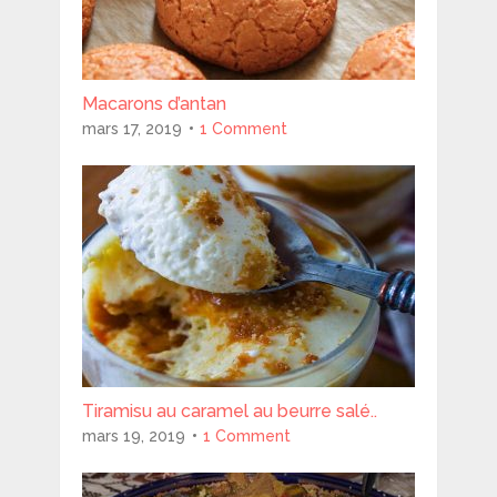
Macarons d’antan
mars 17, 2019
1 Comment
Tiramisu au caramel au beurre salé..
mars 19, 2019
1 Comment