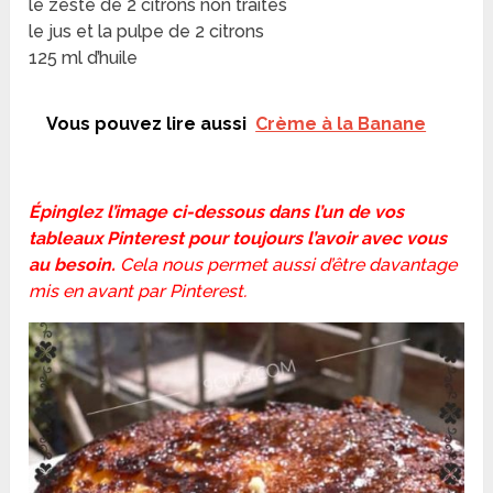
le zeste de 2 citrons non traités
le jus et la pulpe de 2 citrons
125 ml d’huile
Vous pouvez lire aussi
Crème à la Banane
Épinglez l’image ci-dessous dans l’un de vos
tableaux Pinterest pour toujours l’avoir avec vous
au besoin.
Cela nous permet aussi d’être davantage
mis en avant par Pinterest.