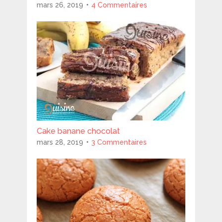
mars 26, 2019
4 Commentaires
Cake banane chocolat
mars 28, 2019
3 Commentaires