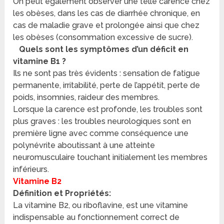
On peut également observer une telle carence chez
les obèses, dans les cas de diarrhée chronique, en
cas de maladie grave et prolongée ainsi que chez
les obèses (consommation excessive de sucre).
Quels sont les symptômes d’un déficit en
vitamine B1 ?
Ils ne sont pas très évidents : sensation de fatigue
permanente, irritabilité, perte de l’appétit, perte de
poids, insomnies, raideur des membres.
Lorsque la carence est profonde, les troubles sont
plus graves : les troubles neurologiques sont en
première ligne avec comme conséquence une
polynévrite aboutissant à une atteinte
neuromusculaire touchant initialement les membres
inférieurs.
Vitamine B2
Définition et Propriétés:
La vitamine B2, ou riboflavine, est une vitamine
indispensable au fonctionnement correct de