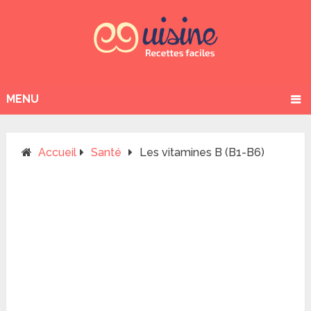
MENU
Accueil
Santé
Les vitamines B (B1-B6)