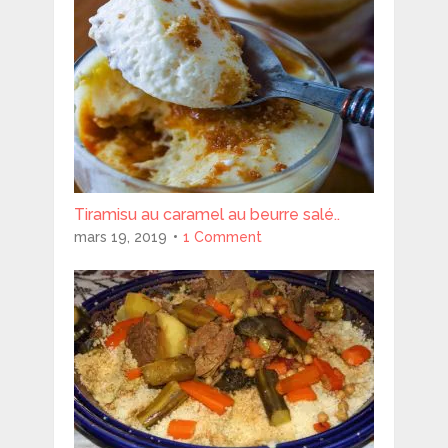
Tiramisu au caramel au beurre salé..
mars 19, 2019
1 Comment