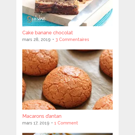
Cake banane chocolat
mars 28, 2019
3 Commentaires
Macarons d’antan
mars 17, 2019
1 Comment