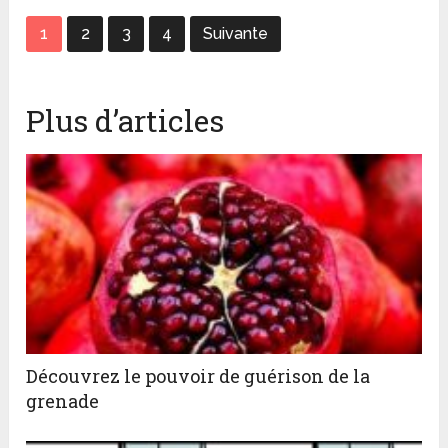
1
2
3
4
Suivante
Plus d’articles
Découvrez le pouvoir de guérison de la
grenade