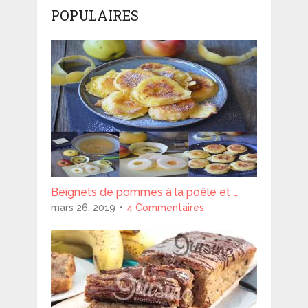
POPULAIRES
Beignets de pommes à la poêle et …
mars 26, 2019
4 Commentaires