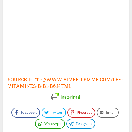
SOURCE :HTTP://WWW.VIVRE-FEMME.COM/LES-
VITAMINES-B-B1-B6.HTML
imprimé
Facebook
Twitter
Pinterest
Email
WhatsApp
Telegram