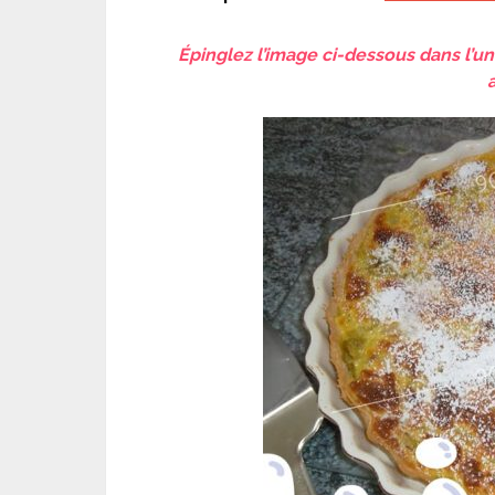
Épinglez l’image ci-dessous dans l’un 