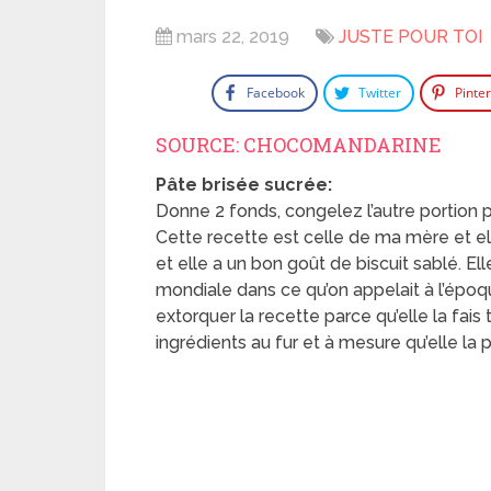
mars 22, 2019
JUSTE POUR TOI
Facebook
Twitter
Pinte
SOURCE: CHOCOMANDARINE
Pâte brisée sucrée:
Donne 2 fonds, congelez l’autre portion 
Cette recette est celle de ma mère et el
et elle a un bon goût de biscuit sablé. El
mondiale dans ce qu’on appelait à l’époq
extorquer la recette parce qu’elle la fais 
ingrédients au fur et à mesure qu’elle la 