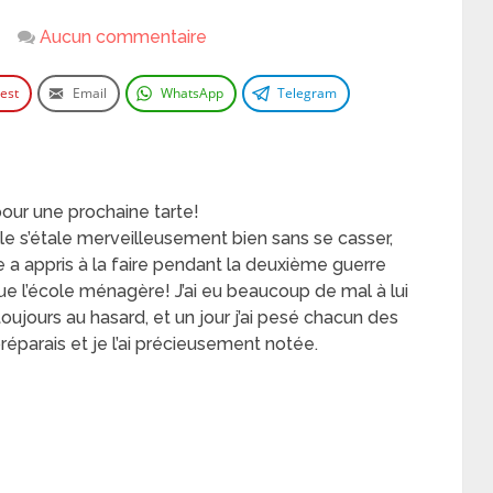
Aucun commentaire
rest
Email
WhatsApp
Telegram
pour une prochaine tarte!
le s’étale merveilleusement bien sans se casser,
le a appris à la faire pendant la deuxième guerre
ue l’école ménagère! J’ai eu beaucoup de mal à lui
toujours au hasard, et un jour j’ai pesé chacun des
préparais et je l’ai précieusement notée.