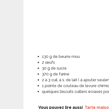
130 g de beurre mou
2 œufs
30 g de sucre
370 g de farine
2 à 3 cuil. à s. de lait ( à ajouter seu
1 pointe de couteau de levure chimi
quelques biscuits cuillers écrasés pou
Vous pouvez lire aussi
Tarte maiso