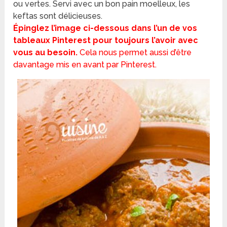
ou vertes. Servi avec un bon pain moelleux, les
keftas sont délicieuses.
Épinglez l’image ci-dessous dans l’un de vos
tableaux Pinterest pour toujours l’avoir avec
vous au besoin.
Cela nous permet aussi d’être
davantage mis en avant par Pinterest.