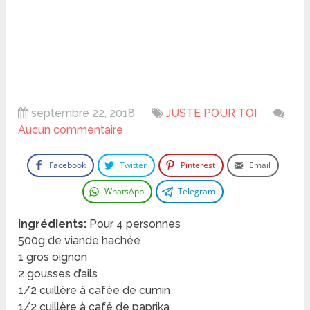
septembre 22, 2018
JUSTE POUR TOI
Aucun commentaire
Facebook
Twitter
Pinterest
Email
WhatsApp
Telegram
Ingrédients:
Pour 4 personnes
500g de viande hachée
1 gros oignon
2 gousses d’ails
1/2 cuillère à cafée de cumin
1/2 cuillère à café de paprika