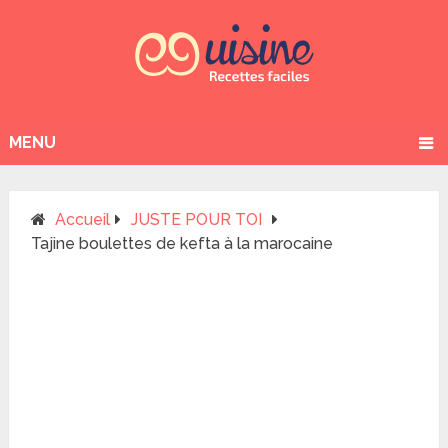
MENU
Accueil
JUSTE POUR TOI
Tajine boulettes de kefta à la marocaine