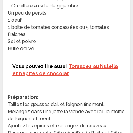
1/2 cuillère à café de gigembre
Un peu de persils
1 oeuf
1 boite de tomates concassées ou 5 tomates
fraiches
Sel et poivre
Huile d’olive
Vous pouvez lire aussi
Torsades au Nutella
et pépites de chocolat
Préparation:
Taillez les gousses d’ail et l’oignon finement.
Mélangez dans une jatte la viande avec l’ail, la moitié
de l’oignon et l’oeuf.
Ajoutez les épices et mélangez de nouveau.
Dans une casserole, faite chauffer de l’huile et faites