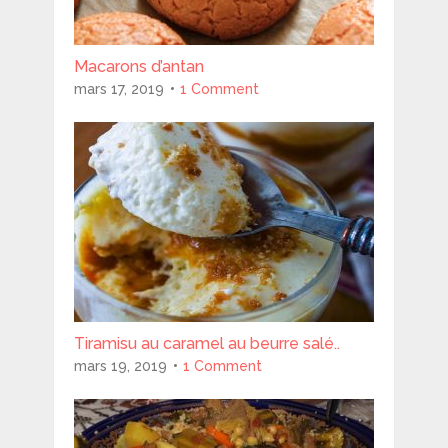
Macarons d’antan
mars 17, 2019
1 Comment
Tiramisu au caramel au beurre salé..
mars 19, 2019
1 Comment