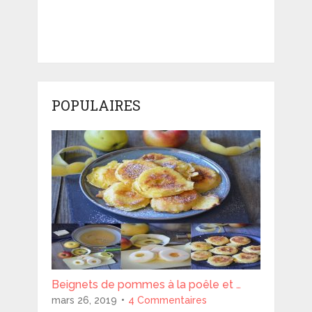
POPULAIRES
Beignets de pommes à la poêle et …
mars 26, 2019
4 Commentaires