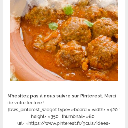
N’hésitez pas à nous suivre sur Pinterest.
Merci
de votre lecture !
[bws_pinterest_widget type= »board » width= »420″
height= »350″ thumbnail= »80″
url= »https://www.pinterest.fr/9cuis/idées-