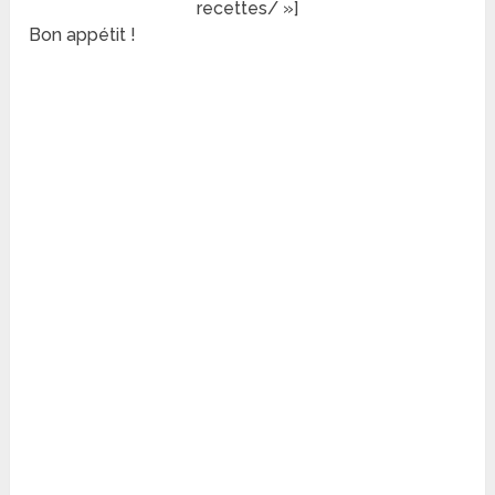
recettes/ »]
Bon appétit !