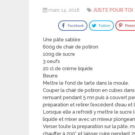
mars 14, 2018
JUSTE POUR TOI
Facebook
Twitter
Pinte
Une pâte sablée
600g de chair de potiron
100g de sucre
3 oeufs
20 cl de crème liquide
Beurre
Mettre le fond de tarte dans le moule.
Couper la chair de potiron en cubes dans
remuant pendant 5 mn puis à couvert pend
préparation et retirer l’excédent d’eau et l
Lorsque elle a refroidi y mettre le sucre
liquide et mixer avec un mixeur plongean
Verser toute la preparation sur la pâte, 
chauffer à 200° et laisser cuire pendant 