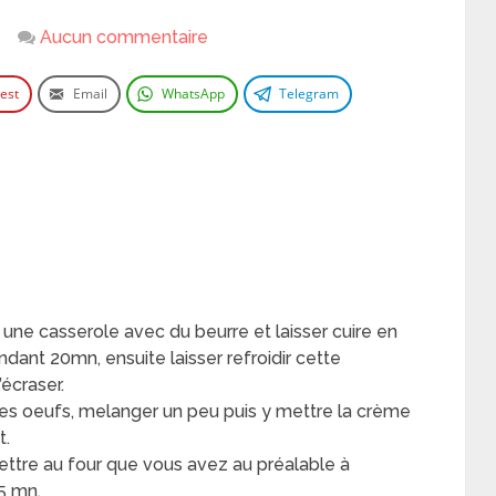
Aucun commentaire
rest
Email
WhatsApp
Telegram
 une casserole avec du beurre et laisser cuire en
ant 20mn, ensuite laisser refroidir cette
’écraser.
 les oeufs, melanger un peu puis y mettre la crème
t.
mettre au four que vous avez au préalable à
25 mn.