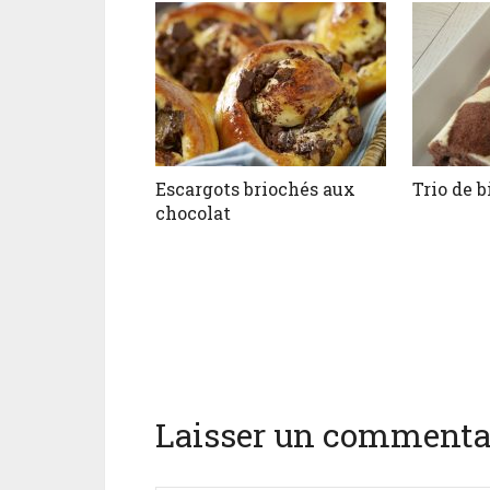
Escargots briochés aux
Trio de b
chocolat
Laisser un commenta