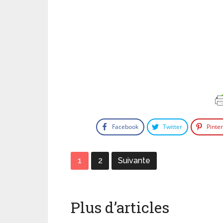
Facebook
Twitter
Pinte
1
2
Suivante
Plus d’articles