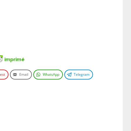
imprimé
rest
Email
WhatsApp
Telegram