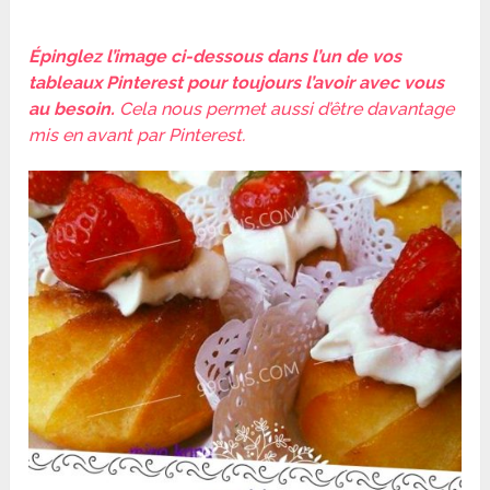
Épinglez l’image ci-dessous dans l’un de vos
tableaux Pinterest pour toujours l’avoir avec vous
au besoin.
Cela nous permet aussi d’être davantage
mis en avant par Pinterest.