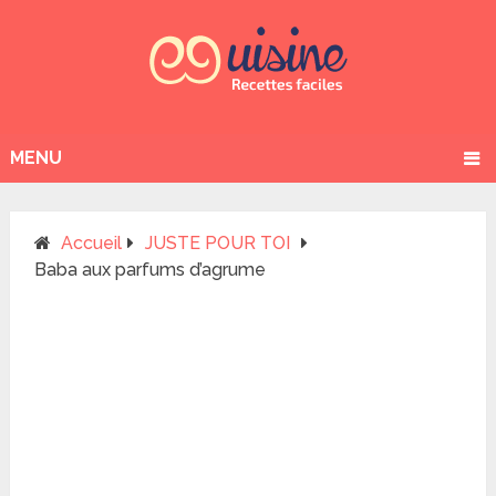
MENU
Accueil
JUSTE POUR TOI
Baba aux parfums d’agrume