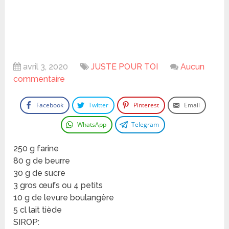
avril 3, 2020
JUSTE POUR TOI
Aucun
commentaire
Facebook
Twitter
Pinterest
Email
WhatsApp
Telegram
250 g farine
80 g de beurre
30 g de sucre
3 gros œufs ou 4 petits
10 g de levure boulangère
5 cl lait tiède
SIROP: