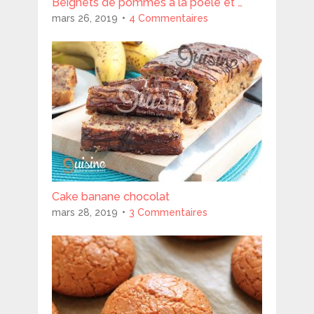
Beignets de pommes à la poêle et …
mars 26, 2019
4 Commentaires
Cake banane chocolat
mars 28, 2019
3 Commentaires