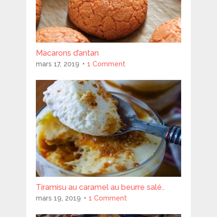
Macarons d’antan
mars 17, 2019
1 Comment
Tiramisu au caramel au beurre salé..
mars 19, 2019
1 Comment