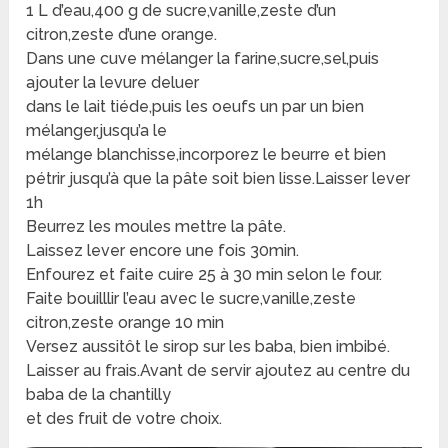
1 L d’eau,400 g de sucre,vanille,zeste d’un
citron,zeste d’une orange.
Dans une cuve mélanger la farine,sucre,sel,puis
ajouter la levure deluer
dans le lait tiéde,puis les oeufs un par un bien
mélanger,jusqu’a le
mélange blanchisse,incorporez le beurre et bien
pétrir jusqu’à que la pâte soit bien lisse.Laisser lever
1h
Beurrez les moules mettre la pâte.
Laissez lever encore une fois 30min.
Enfourez et faite cuire 25 à 30 min selon le four.
Faite bouilllir l’eau avec le sucre,vanille,zeste
citron,zeste orange 10 min
Versez aussitôt le sirop sur les baba, bien imbibé.
Laisser au frais.Avant de servir ajoutez au centre du
baba de la chantilly
et des fruit de votre choix.