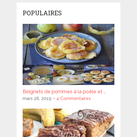
POPULAIRES
Beignets de pommes à la poêle et …
mars 26, 2019
4 Commentaires