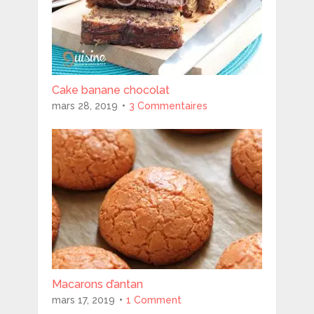
Cake banane chocolat
mars 28, 2019
3 Commentaires
Macarons d’antan
mars 17, 2019
1 Comment