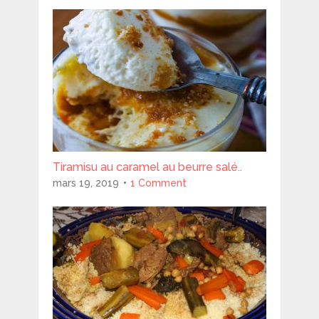
Tiramisu au caramel au beurre salé..
mars 19, 2019
1 Comment