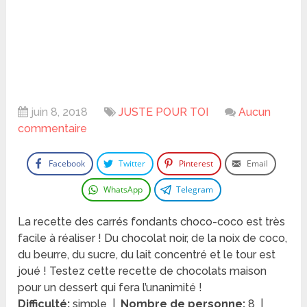
juin 8, 2018
JUSTE POUR TOI
Aucun
commentaire
Facebook
Twitter
Pinterest
Email
WhatsApp
Telegram
La recette des carrés fondants choco-coco est très
facile à réaliser ! Du chocolat noir, de la noix de coco,
du beurre, du sucre, du lait concentré et le tour est
joué ! Testez cette recette de chocolats maison
pour un dessert qui fera l’unanimité !
Difficulté:
simple |
Nombre de personne:
8 |