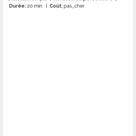
Durée:
20 min |
Coût:
pas_cher