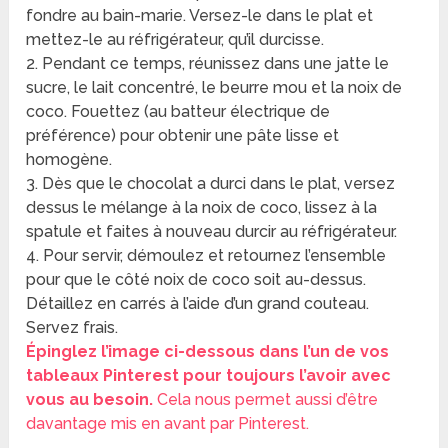
fondre au bain-marie. Versez-le dans le plat et
mettez-le au réfrigérateur, qu’il durcisse.
2. Pendant ce temps, réunissez dans une jatte le
sucre, le lait concentré, le beurre mou et la noix de
coco. Fouettez (au batteur électrique de
préférence) pour obtenir une pâte lisse et
homogène.
3. Dès que le chocolat a durci dans le plat, versez
dessus le mélange à la noix de coco, lissez à la
spatule et faites à nouveau durcir au réfrigérateur.
4. Pour servir, démoulez et retournez l’ensemble
pour que le côté noix de coco soit au-dessus.
Détaillez en carrés à l’aide d’un grand couteau.
Servez frais.
Épinglez l’image ci-dessous dans l’un de vos
tableaux Pinterest pour toujours l’avoir avec
vous au besoin.
Cela nous permet aussi d’être
davantage mis en avant par Pinterest.