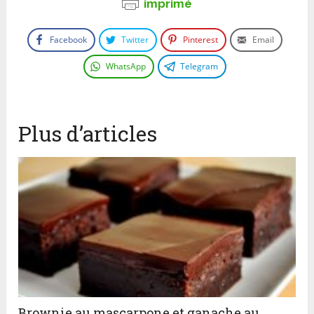
imprimé
Facebook
Twitter
Pinterest
Email
WhatsApp
Telegram
Plus d’articles
Brownie au mascarpone et ganache au