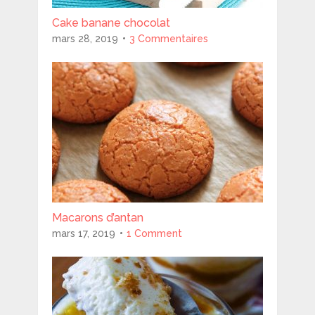
Cake banane chocolat
mars 28, 2019
3 Commentaires
Macarons d’antan
mars 17, 2019
1 Comment