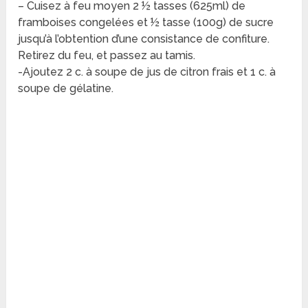
– Cuisez à feu moyen 2 ½ tasses (625ml) de
framboises congelées et ½ tasse (100g) de sucre
jusqu’à l’obtention d’une consistance de confiture.
Retirez du feu, et passez au tamis.
-Ajoutez 2 c. à soupe de jus de citron frais et 1 c. à
soupe de gélatine.