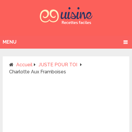
MENU
Accueil
JUSTE POUR TOI
Charlotte Aux Framboises