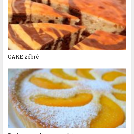
CAKE zébré