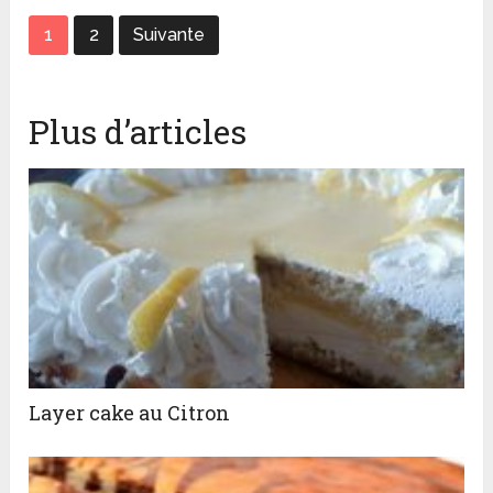
1
2
Suivante
Plus d’articles
Layer cake au Citron