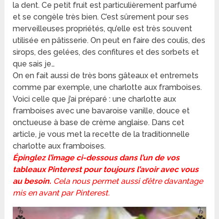
la dent. Ce petit fruit est particulièrement parfumé
et se congèle très bien. C’est sûrement pour ses
merveilleuses propriétés, qu’elle est très souvent
utilisée en pâtisserie. On peut en faire des coulis, des
sirops, des gelées, des confitures et des sorbets et
que sais je…
On en fait aussi de très bons gâteaux et entremets
comme par exemple, une charlotte aux framboises.
Voici celle que j’ai préparé : une charlotte aux
framboises avec une bavaroise vanille, douce et
onctueuse à base de crème anglaise. Dans cet
article, je vous met la recette de la traditionnelle
charlotte aux framboises.
Épinglez l’image ci-dessous dans l’un de vos
tableaux Pinterest pour toujours l’avoir avec vous
au besoin.
Cela nous permet aussi d’être davantage
mis en avant par Pinterest.