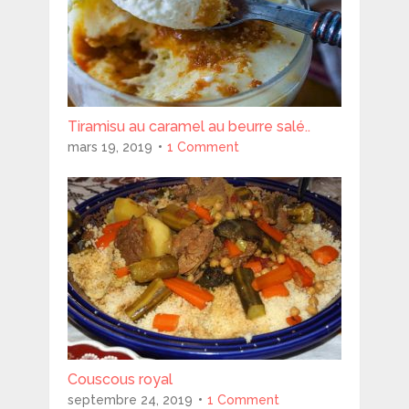
Tiramisu au caramel au beurre salé..
mars 19, 2019
1 Comment
Couscous royal
septembre 24, 2019
1 Comment