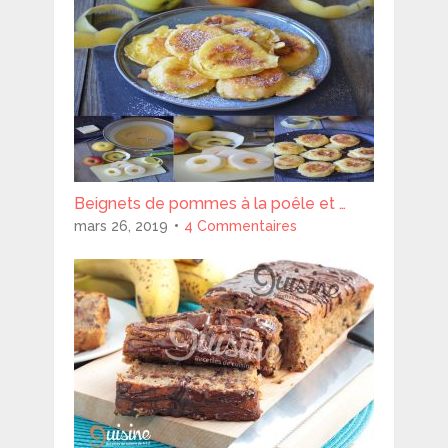
Beignets de pommes à la poêle et …
mars 26, 2019
4 Commentaires