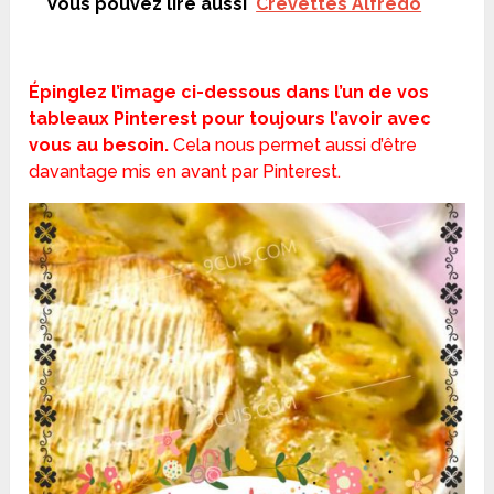
Vous pouvez lire aussi
Crevettes Alfredo
Épinglez l’image ci-dessous dans l’un de vos
tableaux Pinterest pour toujours l’avoir avec
vous au besoin.
Cela nous permet aussi d’être
davantage mis en avant par Pinterest.