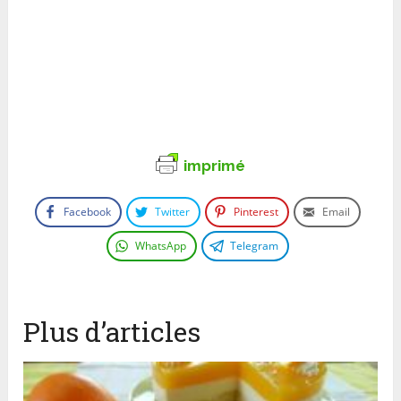
imprimé
Facebook
Twitter
Pinterest
Email
WhatsApp
Telegram
Plus d’articles