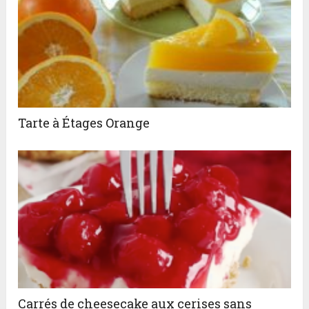
Tarte à Étages Orange
Carrés de cheesecake aux cerises sans