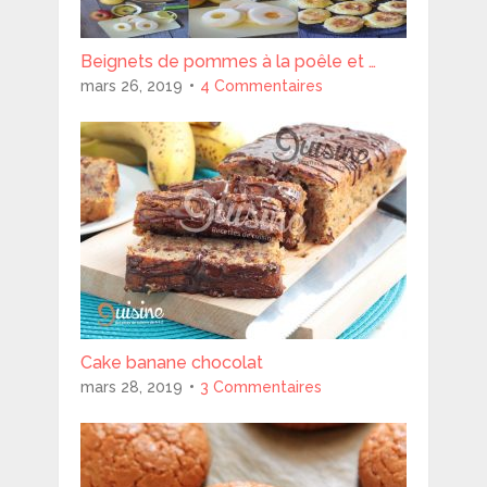
Beignets de pommes à la poêle et …
mars 26, 2019
4 Commentaires
Cake banane chocolat
mars 28, 2019
3 Commentaires