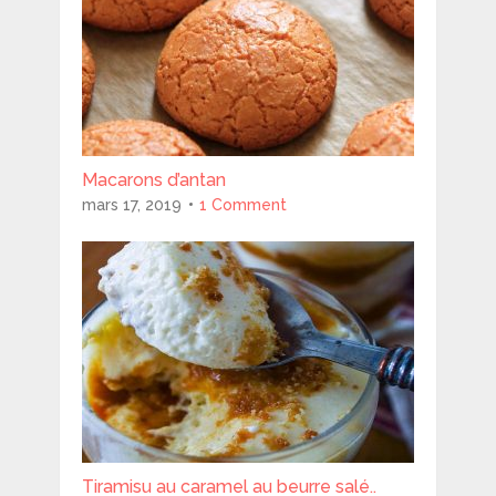
Macarons d’antan
mars 17, 2019
1 Comment
Tiramisu au caramel au beurre salé..