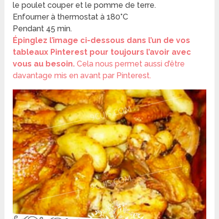
le poulet couper et le pomme de terre.
Enfourner à thermostat à 180°C
Pendant 45 min.
Épinglez l’image ci-dessous dans l’un de vos
tableaux Pinterest pour toujours l’avoir avec
vous au besoin.
Cela nous permet aussi d’être
davantage mis en avant par Pinterest.