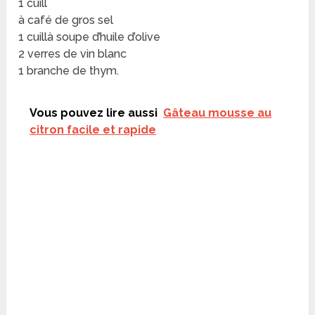
1 cuill
à café de gros sel
1 cuillà soupe d’huile d’olive
2 verres de vin blanc
1 branche de thym.
Vous pouvez lire aussi
Gâteau mousse au
citron facile et rapide