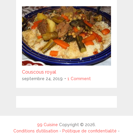
Couscous royal
septembre 24, 2019
1 Comment
99 Cuisine
Copyright © 2026.
Conditions d’utilisation
-
Politique de confidentialité
-