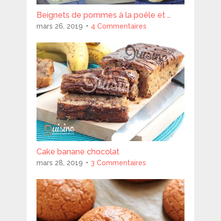
Beignets de pommes à la poêle et …
mars 26, 2019
4 Commentaires
Cake banane chocolat
mars 28, 2019
3 Commentaires