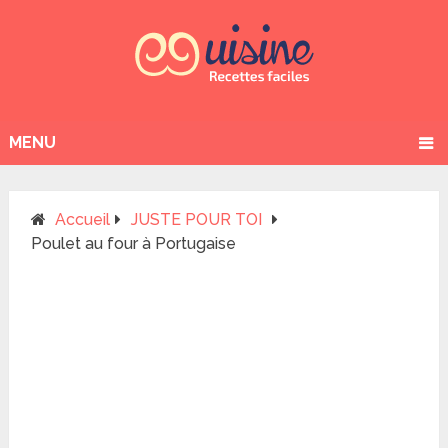
MENU
Accueil
JUSTE POUR TOI
Poulet au four à Portugaise