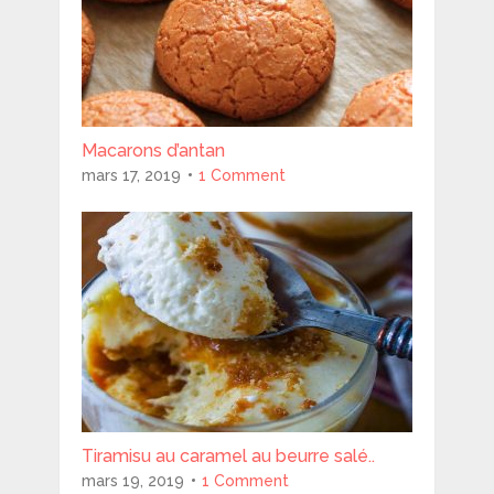
Macarons d’antan
mars 17, 2019
1 Comment
Tiramisu au caramel au beurre salé..
mars 19, 2019
1 Comment