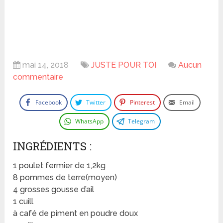
mai 14, 2018
JUSTE POUR TOI
Aucun
commentaire
Facebook
Twitter
Pinterest
Email
WhatsApp
Telegram
INGRÉDIENTS :
1 poulet fermier de 1,2kg
8 pommes de terre(moyen)
4 grosses gousse d’ail
1 cuill
à café de piment en poudre doux