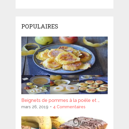
POPULAIRES
Beignets de pommes à la poêle et …
mars 26, 2019
4 Commentaires