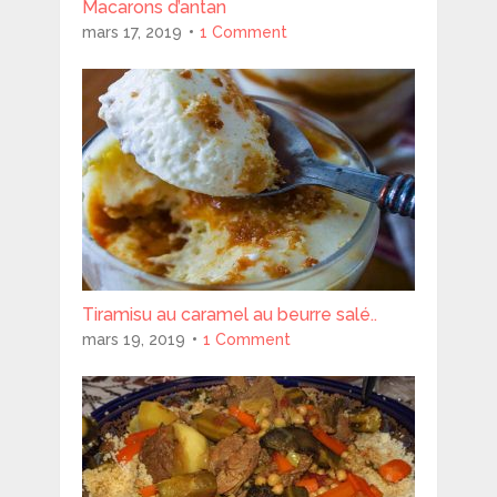
Macarons d’antan
mars 17, 2019
1 Comment
Tiramisu au caramel au beurre salé..
mars 19, 2019
1 Comment