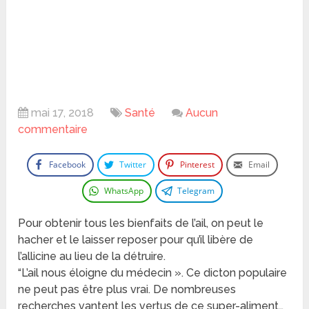
mai 17, 2018
Santé
Aucun
commentaire
Facebook
Twitter
Pinterest
Email
WhatsApp
Telegram
Pour obtenir tous les bienfaits de l’ail, on peut le
hacher et le laisser reposer pour qu’il libère de
l’allicine au lieu de la détruire.
“L’ail nous éloigne du médecin ». Ce dicton populaire
ne peut pas être plus vrai. De nombreuses
recherches vantent les vertus de ce super-aliment…