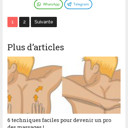
WhatsApp
Telegram
1
2
Suivante
Plus d’articles
6 techniques faciles pour devenir un pro
des massages !